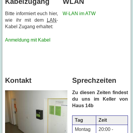
Kabelzugang
WLAN
Bitte informiert euch hier,
W-LAN im ATW
wie ihr mit dem
LAN
-
Kabel Zugang erhaltet:
Anmeldung mit Kabel
Kontakt
Sprechzeiten
Zu diesen Zeiten findest
du uns im Keller von
Haus 14b
Tag
Zeit
Montag
20:00 -