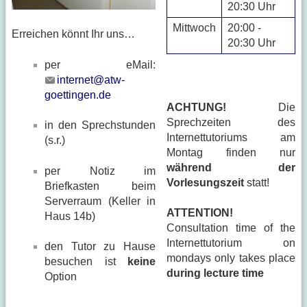
20:30 Uhr
Mittwoch
20:00 -
Erreichen könnt Ihr uns…
20:30 Uhr
per eMail:
internet@atw-
goettingen.de
ACHTUNG!
Die
Sprechzeiten des
in den Sprechstunden
Internettutoriums am
(s.r.)
Montag finden nur
während der
per Notiz im
Vorlesungszeit
statt!
Briefkasten beim
Serverraum (Keller in
ATTENTION!
Haus 14b)
Consultation time of the
Internettutorium on
den Tutor zu Hause
mondays only takes place
besuchen ist
keine
during lecture time
Option