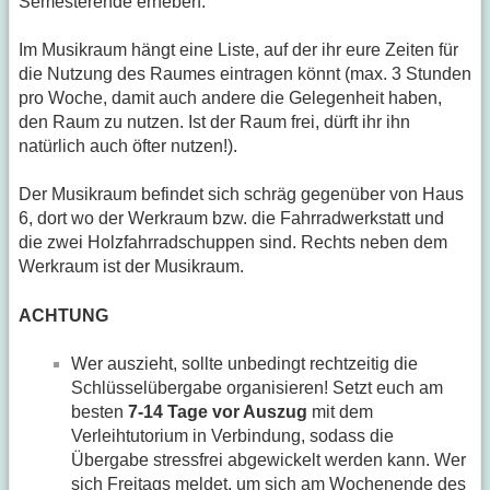
Semesterende erheben.
Im Musikraum hängt eine Liste, auf der ihr eure Zeiten für
die Nutzung des Raumes eintragen könnt (max. 3 Stunden
pro Woche, damit auch andere die Gelegenheit haben,
den Raum zu nutzen. Ist der Raum frei, dürft ihr ihn
natürlich auch öfter nutzen!).
Der Musikraum befindet sich schräg gegenüber von Haus
6, dort wo der Werkraum bzw. die Fahrradwerkstatt und
die zwei Holzfahrradschuppen sind. Rechts neben dem
Werkraum ist der Musikraum.
ACHTUNG
Wer auszieht, sollte unbedingt rechtzeitig die
Schlüsselübergabe organisieren! Setzt euch am
besten
7-14 Tage vor Auszug
mit dem
Verleihtutorium in Verbindung, sodass die
Übergabe stressfrei abgewickelt werden kann. Wer
sich Freitags meldet, um sich am Wochenende des