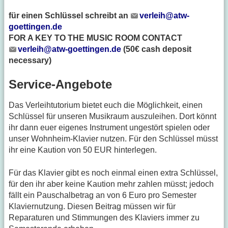
für einen Schlüssel schreibt an
verleih@atw-
goettingen.de
FOR A KEY TO THE MUSIC ROOM CONTACT
verleih@atw-goettingen.de
(50€ cash deposit
necessary)
Service-Angebote
Das Verleihtutorium bietet euch die Möglichkeit, einen
Schlüssel für unseren Musikraum auszuleihen. Dort könnt
ihr dann euer eigenes Instrument ungestört spielen oder
unser Wohnheim-Klavier nutzen. Für den Schlüssel müsst
ihr eine Kaution von 50 EUR hinterlegen.
Für das Klavier gibt es noch einmal einen extra Schlüssel,
für den ihr aber keine Kaution mehr zahlen müsst; jedoch
fällt ein Pauschalbetrag an von 6 Euro pro Semester
Klaviernutzung. Diesen Beitrag müssen wir für
Reparaturen und Stimmungen des Klaviers immer zu