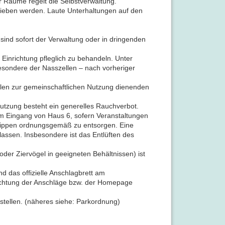
r Räume regelt die Selbstverwaltung.
ieben werden. Laute Unterhaltungen auf den
sind sofort der Verwaltung oder in dringenden
e Einrichtung pfleglich zu behandeln. Unter
esondere der Nasszellen – nach vorheriger
allen zur gemeinschaftlichen Nutzung dienenden
utzung besteht ein generelles Rauchverbot.
 Eingang von Haus 6, sofern Veranstaltungen
nkippen ordnungsgemäß zu entsorgen. Eine
lassen. Insbesondere ist das Entlüften des
der Ziervögel in geeigneten Behältnissen) ist
 das offizielle Anschlagbrett am
achtung der Anschläge bzw. der Homepage
stellen. (näheres siehe: Parkordnung)