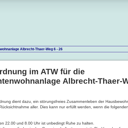
wohnanlage Albrecht-Thaer-Weg 6 - 26
rdnung im ATW für die
ntenwohnanlage Albrecht-Thaer-W
nung dient dazu, ein störungsfreies Zusammenleben der Hausbewohner
Rücksichtnahme aller. Dies kann nur erfüllt werden, wenn die folgen
en 22.00 und 8.00 Uhr ist unbedingt Ruhe zu halten.