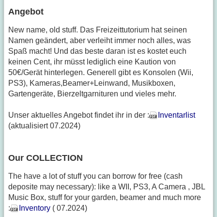
Angebot
New name, old stuff. Das Freizeittutorium hat seinen
Namen geändert, aber verleiht immer noch alles, was
Spaß macht! Und das beste daran ist es kostet euch
keinen Cent, ihr müsst lediglich eine Kaution von
50€/Gerät hinterlegen. Generell gibt es Konsolen (Wii,
PS3), Kameras,Beamer+Leinwand, Musikboxen,
Gartengeräte, Bierzeltgarnituren und vieles mehr.
Unser aktuelles Angebot findet ihr in der :
Inventarlist
(aktualisiert 07.2024)
Our COLLECTION
The have a lot of stuff you can borrow for free (cash
deposite may necessary): like a WII, PS3, A Camera , JBL
Music Box, stuff for your garden, beamer and much more
:
Inventory
( 07.2024)