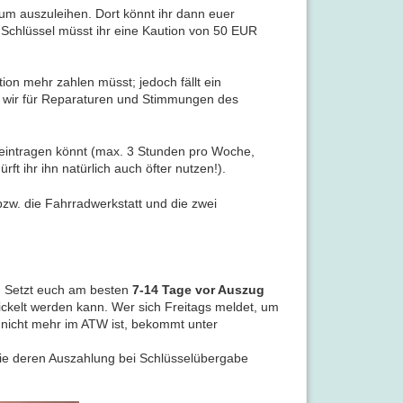
aum auszuleihen. Dort könnt ihr dann euer
 Schlüssel müsst ihr eine Kaution von 50 EUR
tion mehr zahlen müsst; jedoch fällt ein
n wir für Reparaturen und Stimmungen des
 eintragen könnt (max. 3 Stunden pro Woche,
t ihr ihn natürlich auch öfter nutzen!).
zw. die Fahrradwerkstatt und die zwei
n! Setzt euch am besten
7-14 Tage vor Auszug
ickelt werden kann. Wer sich Freitags meldet, um
nicht mehr im ATW ist, bekommt unter
wie deren Auszahlung bei Schlüsselübergabe