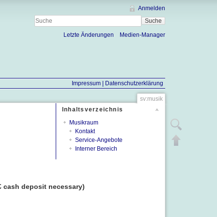
Anmelden
Suche
Letzte Änderungen
Medien-Manager
Impressum |
Datenschutzerklärung
sv:musik
Inhaltsverzeichnis
Musikraum
Zeige Quelltext
Kontakt
Nach oben
Service-Angebote
Interner Bereich
 cash deposit necessary)