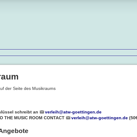
raum
uf der Seite des Musikraums
hlüssel schreibt an
verleih@atw-goettingen.de
TO THE MUSIC ROOM CONTACT
verleih@atw-goettingen.de
(50€
-Angebote