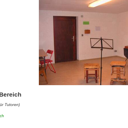
 Bereich
ür Tutoren)
ich