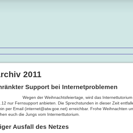
rchiv 2011
ränkter Support bei Internetproblemen
Wegen der Weihnachtsfeiertage, wird das Internettutoriu
.12 nur Fernsupport anbieten. Die Sprechstunden in dieser Zeit entfall
hin per Email (internet@atw.goe.net) erreichbar. Frohe Weihnachten u
en euch die Jungs vom Internerttutorium.
tiger Ausfall des Netzes