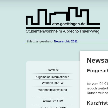
Studentenwohnheim Albrecht-Thaer-Weg
Zuletzt angesehen:
Newsarchiv 2011
•
Newsa
Eingesch
Startseite
Allgemeine Informationen
Wohnen im ATW
bis zum 04.01
jedoch weiter
Wohnheimverwaltung
Rutsch wünsch
Internet im ATW
Kurzfris