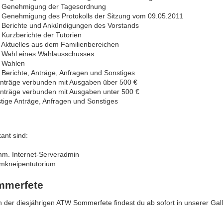
 Genehmigung der Tagesordnung
 Genehmigung des Protokolls der Sitzung vom 09.05.2011
 Berichte und Ankündigungen des Vorstands
 Kurzberichte der Tutorien
 Aktuelles aus dem Familienbereichen
 Wahl eines Wahlausschusses
 Wahlen
 Berichte, Anträge, Anfragen und Sonstiges
Anträge verbunden mit Ausgaben über 500 €
Anträge verbunden mit Ausgaben unter 500 €
stige Anträge, Anfragen und Sonstiges
ant sind:
mm. Internet-Serveradmin
imkneipentutorium
merfete
 der diesjährigen ATW Sommerfete findest du ab sofort in unserer Gall