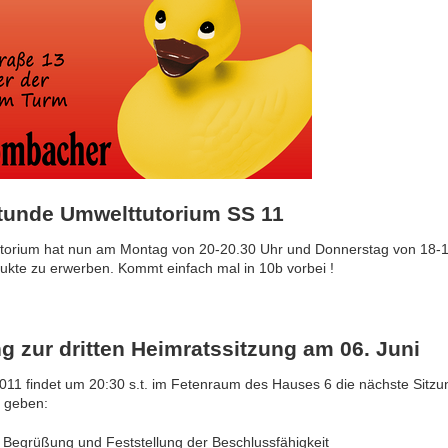
tunde Umwelttutorium SS 11
torium hat nun am Montag von 20-20.30 Uhr und Donnerstag von 18-18
ukte zu erwerben. Kommt einfach mal in 10b vorbei !
g zur dritten Heimratssitzung am 06. Juni
011 findet um 20:30 s.t. im Fetenraum des Hauses 6 die nächste Sitz
u geben:
 Begrüßung und Feststellung der Beschlussfähigkeit