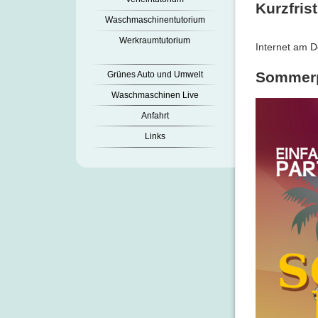
Kurzfris
Waschmaschinentutorium
Werkraumtutorium
Internet am D
Sommerp
Grünes Auto und Umwelt
Waschmaschinen Live
Anfahrt
Links