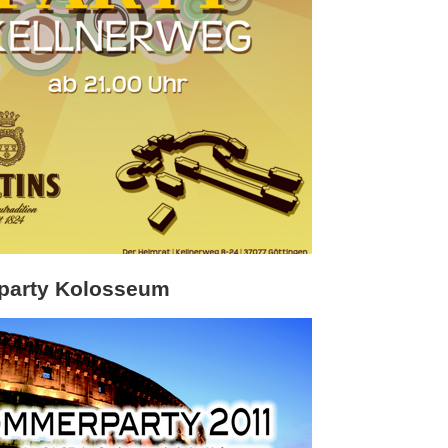
arty Kolosseum