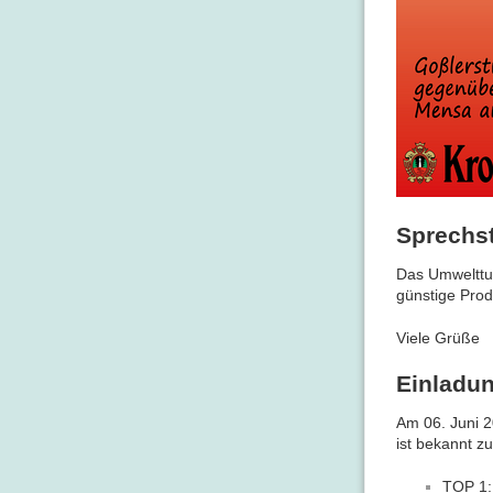
Sprechs
Das Umwelttu
günstige Prod
Viele Grüße
Einladun
Am 06. Juni 2
ist bekannt z
TOP 1: