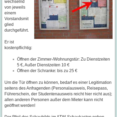
wechselnd
von jeweils
einem
Vorstandsmit
glied
durchgeführt.
Er ist
kostenpflichtig:
Öffnen der Zimmer-/Wohnungstür: Zu Dienstzeiten
5 €, Außer Dienstzeiten 10 €
Öffnen der Schranke: bis zu 25 €
Um die Tür öffnen zu können, bedarf es einer Legitimation
seitens des Anfragenden (Personalausweis, Reisepass,
Führerschein, der Studentenausweis reicht hier nicht aus);
allen anderen Personen außer dem Mieter kann nicht
geöffnet werden!
Der Pfeil des Schaubilds im ATW-Schaukasten neben